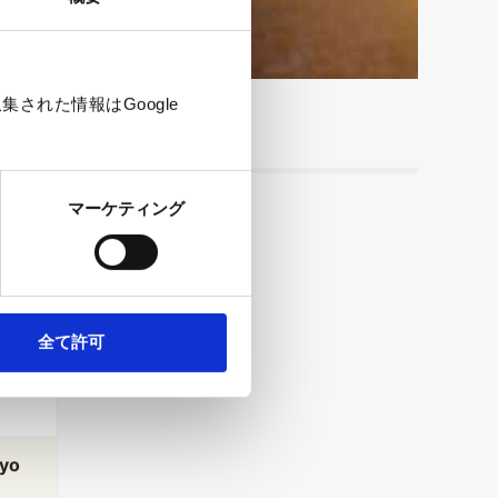
された情報はGoogle
マーケティング
全て許可
kyo