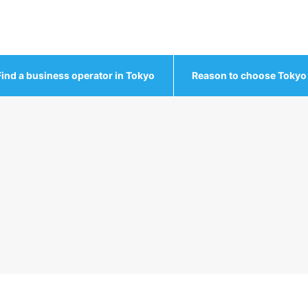
Find a business operator in Tokyo
Reason to choose Tokyo