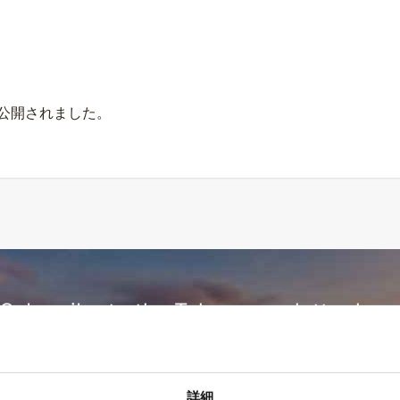
n」が公開されました。
Subscribe to the Tokyo newsletter her
詳細