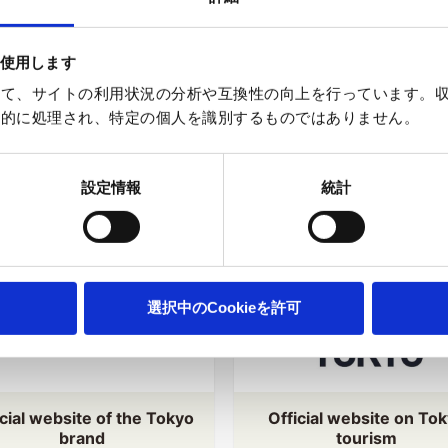
を使用します
使って、サイトの利用状況の分析や互換性の向上を行っています。収集
幼児統計的に処理され、特定の個人を識別するものではありません。
ebsites
設定情報
統計
選択中のCookieを許可
icial website of the Tokyo
Official website on To
brand
tourism