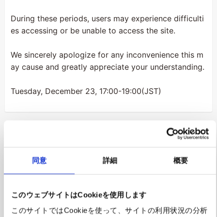
During these periods, users may experience difficulti
es accessing or be unable to access the site.
We sincerely apologize for any inconvenience this m
ay cause and greatly appreciate your understanding.
Tuesday, December 23, 17:00-19:00(JST)
同意
詳細
概要
Subscribe to the Tokyo newsletter
このウェブサイトはCookieを使用します
here
このサイトではCookieを使って、サイトの利用状況の分析