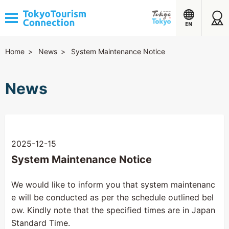
EN
Home
News
System Maintenance Notice
News
2025-12-15
System Maintenance Notice
We would like to inform you that system maintenanc
e will be conducted as per the schedule outlined bel
ow. Kindly note that the specified times are in Japan
Standard Time.